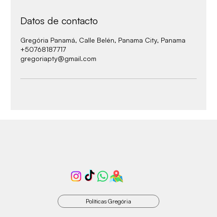
Datos de contacto
Gregória Panamá, Calle Belén, Panama City, Panama
+50768187717
gregoriapty@gmail.com
Políticas Gregória