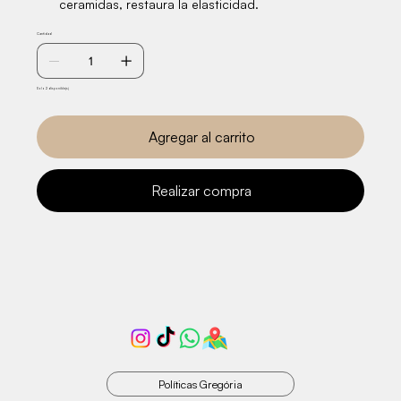
ceramidas, restaura la elasticidad.
Cantidad
Solo 2 disponible(s)
Agregar al carrito
Realizar compra
Políticas Gregória