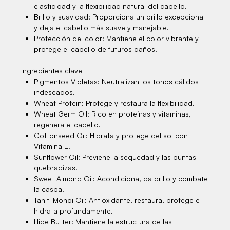
elasticidad y la flexibilidad natural del cabello.
Brillo y suavidad:
Proporciona un brillo excepcional
y deja el cabello más suave y manejable.
Protección del color:
Mantiene el color vibrante y
protege el cabello de futuros daños.
Ingredientes clave
Pigmentos Violetas:
Neutralizan los tonos cálidos
indeseados.
Wheat Protein:
Protege y restaura la flexibilidad.
Wheat Germ Oil:
Rico en proteínas y vitaminas,
regenera el cabello.
Cottonseed Oil:
Hidrata y protege del sol con
Vitamina E.
Sunflower Oil:
Previene la sequedad y las puntas
quebradizas.
Sweet Almond Oil:
Acondiciona, da brillo y combate
la caspa.
Tahiti Monoi Oil:
Antioxidante, restaura, protege e
hidrata profundamente.
Illipe Butter:
Mantiene la estructura de las