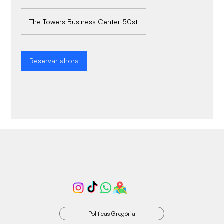
The Towers Business Center 50st
Reservar ahora
Políticas Gregória