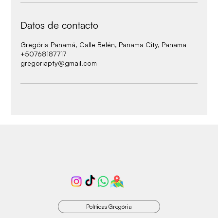
Datos de contacto
Gregória Panamá, Calle Belén, Panama City, Panama
+50768187717
gregoriapty@gmail.com
Políticas Gregória